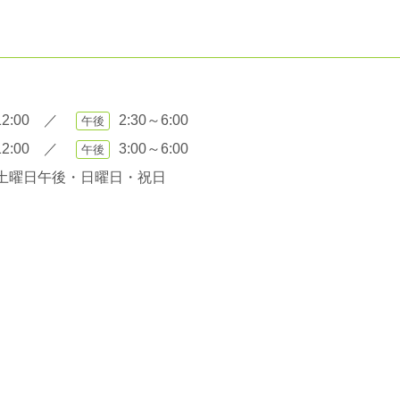
2:00
／
2:30～6:00
午後
2:00
／
3:00～6:00
午後
土曜日午後・日曜日・祝日